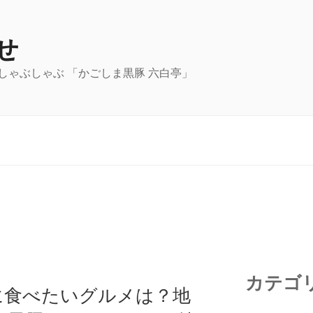
せ
しゃぶしゃぶ 「かごしま黒豚 六白亭」
カテゴ
に食べたいグルメは？地