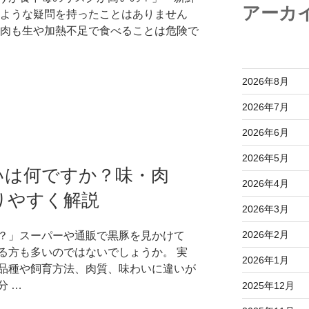
アーカ
のような疑問を持ったことはありません
豚肉も生や加熱不足で食べることは危険で
2026年8月
2026年7月
2026年6月
2026年5月
いは何ですか？味・肉
2026年4月
りやすく解説
2026年3月
2026年2月
？」スーパーや通販で黒豚を見かけて
る方も多いのではないでしょうか。 実
2026年1月
品種や飼育方法、肉質、味わいに違いが
分 …
2025年12月