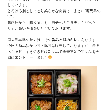
しています。
とろける脂としっとり柔らかな肉質は、まさに“鹿児島の
宝”。
県内外から「贈り物にも、自分へのご褒美にもぴった
り」と高い評価をいただいております。
鹿児島黒豚の魅力は、その
旨みと脂のキレ
にあります。
今回の商品はかつ丼・豚丼は販売しておりますが、黒豚
ネギ塩丼・すき焼き丼は新商品で販売開始予定商品を今
回はエントリーしました