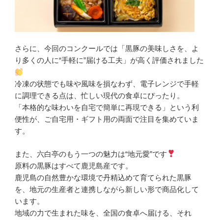
さらに、今回のコンクールでは「黒豚の美味しさを、よ
り多くの人に“手軽に”届ける工夫」が高く評価されました
冷凍の状態でも味や風味を損なわず、電子レンジで手軽
に調理できる点は、忙しい現代の食卓にぴったり。
「本格的な味わいを自宅で簡単に再現できる」という利
便性が、ご自宅用・ギフト用の両面で注目を集めていま
す。
また、六白亭のもう一つの魅力は“地元愛”です
原料の黒豚はすべて鹿児島産です。
鹿児島の自然豊かな環境で丹精込めて育てられた黒豚
を、地元の生産者と連携しながら新しい形で商品化して
います。
地域の力で生まれた味を、全国の食卓へ届ける、それ