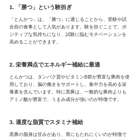
1. 「勝つ」という験担ぎ
「とんかつ」は、「勝つ」に通じることから、受験や試
合前の食事として人気があります。験を担ぐことで、ポ
ジティブな気持ちになり、試験に臨むモチベーションを
高めることができます。
2. 栄養満点でエネルギー補給に最適
とんかつは、タンパク質やビタミンB群が豊富な豚肉を使
用しており、脳の働きをサポートし、集中力を高める栄
養素を含んでいます。特に黒豚は、一般的な豚肉よりも
アミノ酸が豊富で、うまみ成分が強いのが特徴です。
3. 適度な脂質でスタミナ補給
黒豚の脂身は甘みがあり、胃にもたれにくいのが特徴で