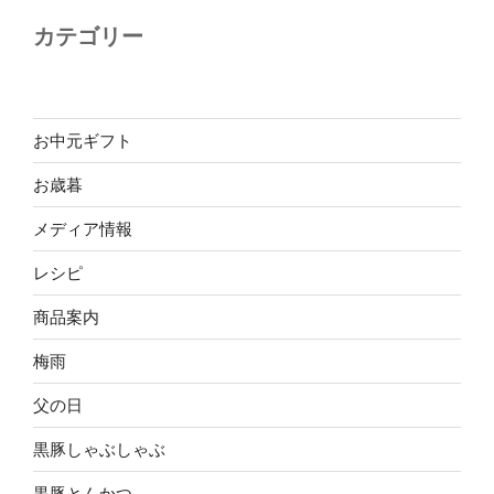
ン
カテゴリー
お中元ギフト
お歳暮
メディア情報
レシピ
商品案内
梅雨
父の日
黒豚しゃぶしゃぶ
黒豚とんかつ