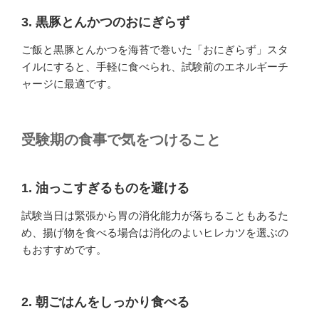
3. 黒豚とんかつのおにぎらず
ご飯と黒豚とんかつを海苔で巻いた「おにぎらず」スタ
イルにすると、手軽に食べられ、試験前のエネルギーチ
ャージに最適です。
受験期の食事で気をつけること
1. 油っこすぎるものを避ける
試験当日は緊張から胃の消化能力が落ちることもあるた
め、揚げ物を食べる場合は消化のよいヒレカツを選ぶの
もおすすめです。
2. 朝ごはんをしっかり食べる