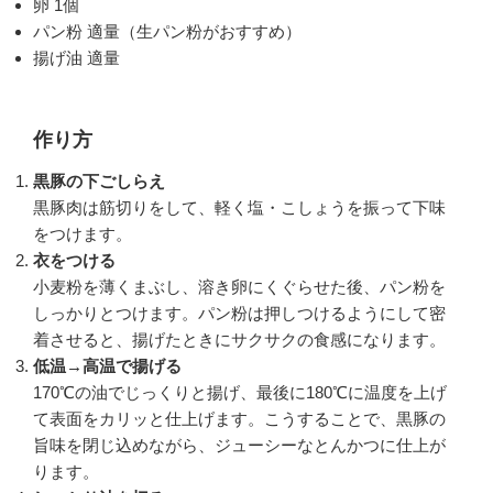
卵 1個
パン粉 適量（生パン粉がおすすめ）
揚げ油 適量
作り方
黒豚の下ごしらえ
黒豚肉は筋切りをして、軽く塩・こしょうを振って下味
をつけます。
衣をつける
小麦粉を薄くまぶし、溶き卵にくぐらせた後、パン粉を
しっかりとつけます。パン粉は押しつけるようにして密
着させると、揚げたときにサクサクの食感になります。
低温→高温で揚げる
170℃の油でじっくりと揚げ、最後に180℃に温度を上げ
て表面をカリッと仕上げます。こうすることで、黒豚の
旨味を閉じ込めながら、ジューシーなとんかつに仕上が
ります。