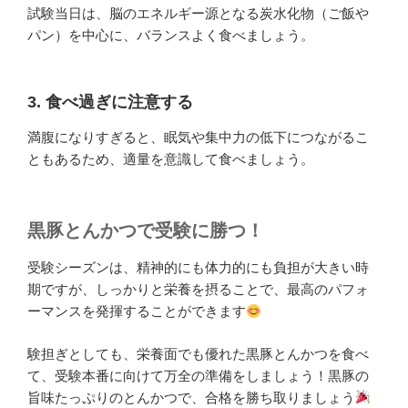
試験当日は、脳のエネルギー源となる炭水化物（ご飯や
パン）を中心に、バランスよく食べましょう。
3. 食べ過ぎに注意する
満腹になりすぎると、眠気や集中力の低下につながるこ
ともあるため、適量を意識して食べましょう。
黒豚とんかつで受験に勝つ！
受験シーズンは、精神的にも体力的にも負担が大きい時
期ですが、しっかりと栄養を摂ることで、最高のパフォ
ーマンスを発揮することができます
験担ぎとしても、栄養面でも優れた黒豚とんかつを食べ
て、受験本番に向けて万全の準備をしましょう！黒豚の
旨味たっぷりのとんかつで、合格を勝ち取りましょう