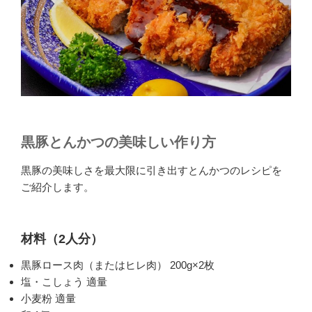
黒豚とんかつの美味しい作り方
黒豚の美味しさを最大限に引き出すとんかつのレシピを
ご紹介します。
材料（2人分）
黒豚ロース肉（またはヒレ肉） 200g×2枚
塩・こしょう 適量
小麦粉 適量