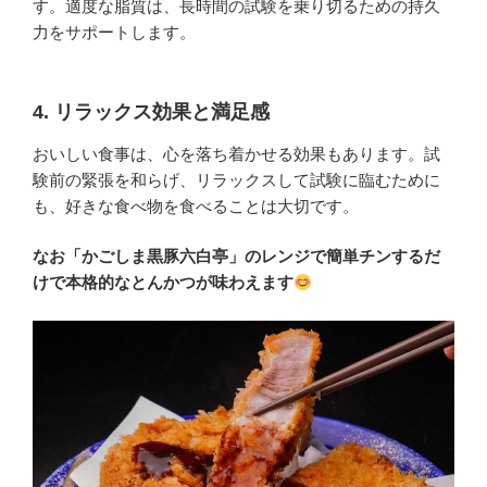
す。適度な脂質は、長時間の試験を乗り切るための持久
力をサポートします。
4. リラックス効果と満足感
おいしい食事は、心を落ち着かせる効果もあります。試
験前の緊張を和らげ、リラックスして試験に臨むために
も、好きな食べ物を食べることは大切です。
なお「かごしま黒豚六白亭」のレンジで簡単チンするだ
けで本格的なとんかつが味わえます