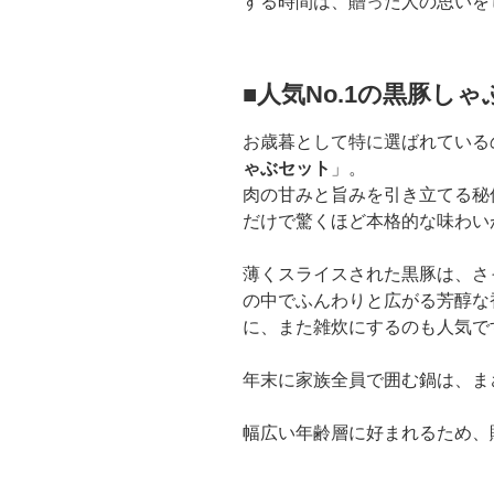
する時間は、贈った人の思いを
■人気No.1の黒豚し
お歳暮として特に選ばれている
ゃぶセット
」。
肉の甘みと旨みを引き立てる秘
だけで驚くほど本格的な味わい
薄くスライスされた黒豚は、さ
の中でふんわりと広がる芳醇な
に、また雑炊にするのも人気で
年末に家族全員で囲む鍋は、ま
幅広い年齢層に好まれるため、