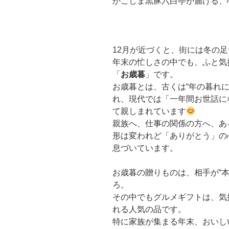
かごしま黒豚六白亭が届ける、
12月が近づくと、街には冬の
年末の忙しさの中でも、ふと気
「
お歳暮
」です。
お歳暮とは、古くは“年の暮れ
れ、現代では「一年間お世話に
て親しまれています
親族へ、仕事の関係の方へ、あ
形は変われど「ありがとう」の
息づいています。
お歳暮の贈りものは、相手が“
ろ。
その中でもグルメギフトは、気
れる人気の品です。
特に家族が集まる年末、おいし