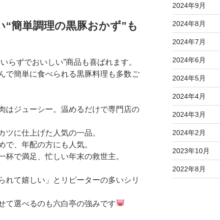
2024年9月
2024年8月
い“簡単調理の黒豚おかず”も
2024年7月
2024年6月
間いらずでおいしい”商品も喜ばれます。
んで簡単に食べられる黒豚料理も多数ご
2024年5月
2024年4月
肉はジューシー。温めるだけで専門店の
2024年3月
カツに仕上げた人気の一品。
2024年2月
めで、年配の方にも人気。
2023年10月
一杯で満足、忙しい年末の救世主。
2022年8月
られて嬉しい」とリピーターの多いシリ
せて選べるのも六白亭の強みです