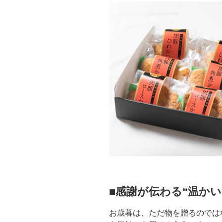
■感謝が伝わる“温かい
お歳暮は、ただ物を贈るのでは