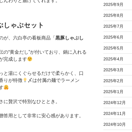
じんわりと届けてくれます。
2025年9月
2025年8月
ゃぶしゃぶセット
2025年7月
2025年6月
のが、六白亭の看板商品「
黒豚しゃぶし
2025年5月
伝の“黄金だし”が付いており、鍋に入れる
2025年4月
が完成します
2025年3月
っと湯にくぐらせるだけで柔らかく、口
香りが特徴
〆は付属の麺でラーメン
2025年2月
す
2025年1月
さに贅沢で特別なひととき。
2024年12月
2024年11月
贈答用として非常に安心感があります。
2024年10月