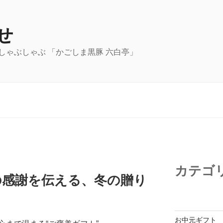
せ
しゃぶしゃぶ 「かごしま黒豚 六白亭」
カテゴ
の感謝を伝える、冬の贈り
お中元ギフト