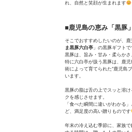
れ、自然と笑顔が生まれます
■鹿児島の恵み「黒豚
そこでおすすめしたいのが、鹿
ま黒豚六白亭
」の黒豚ギフトで
黒豚は、旨み・甘み・柔らかさ
特に六白亭が扱う黒豚は、鹿児
術によって育てられた“鹿児島
います。
黒豚の脂は舌の上でスッと溶け
クを感じさせます。
「食べた瞬間に違いがわかる」
ど、満足度の高い贈りものです
年末の冷え込む季節に、家族で