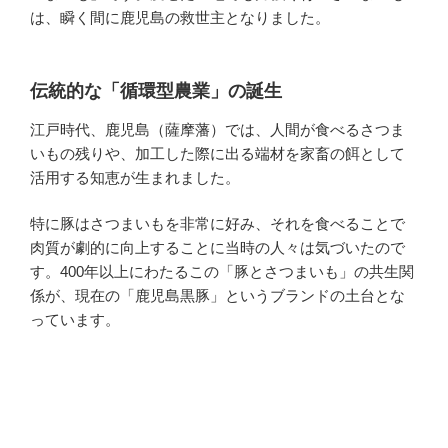
は、瞬く間に鹿児島の救世主となりました。
伝統的な「循環型農業」の誕生
江戸時代、鹿児島（薩摩藩）では、人間が食べるさつま
いもの残りや、加工した際に出る端材を家畜の餌として
活用する知恵が生まれました。
特に豚はさつまいもを非常に好み、それを食べることで
肉質が劇的に向上することに当時の人々は気づいたので
す。400年以上にわたるこの「豚とさつまいも」の共生関
係が、現在の「鹿児島黒豚」というブランドの土台とな
っています。