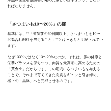
ればなりません。
「さつまいも10〜20%」の掟
基準には、**「出荷前の60日間以上、さつまいもを10〜
20%含む飼料を与えること」**とはっきりと明記されてい
ます。
なぜ100%ではなく10〜20%なのか。それは、豚の健康と
栄養バランスを保ちつつ、肉質を最高潮に高めるための
「黄金比」だからです。この期間にさつまいもを与える
ことで、それまで育ててきた肉質をギュッと引き締め、
極上の「黒豚」へと完成させるのです。