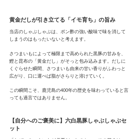
黄金だしが引き立てる「イモ育ち」の旨み
当店のしゃぶしゃぶは、ポン酢の強い酸味で味を消して
しまうのはもったいないと考えます。
さつまいもによって極限まで高められた黒豚の甘みを、
鰹と昆布の「黄金だし」がそっと包み込みます。だしに
くぐらせた瞬間、さつまいも由来の甘い香りがふわっと
広がり、口に運べば脂がさらりと溶けていく。
この瞬間こそ、鹿児島の400年の歴史を味わっていると言
っても過言ではありません。
【自分へのご褒美に】六白黒豚しゃぶしゃぶセ
ット