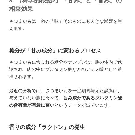
3. 【科学的根拠2】「甘み」と「旨み」の
相乗効果
さつまいもは、肉の「味」そのものにも大きな影響を与
えます。
糖分が「甘み成分」に変わるプロセス
さつまいもに含まれる糖分やデンプンは、豚の体内で代
謝され、肉の中にグルタミン酸などのアミノ酸として蓄
積されます。
最近の分析では、さつまいもを一定期間与えた黒豚は、
与えていない豚に比べて、
旨み成分であるグルタミン酸
の含有量が有意に高い
というデータが出ています。
香りの成分「ラクトン」の発生