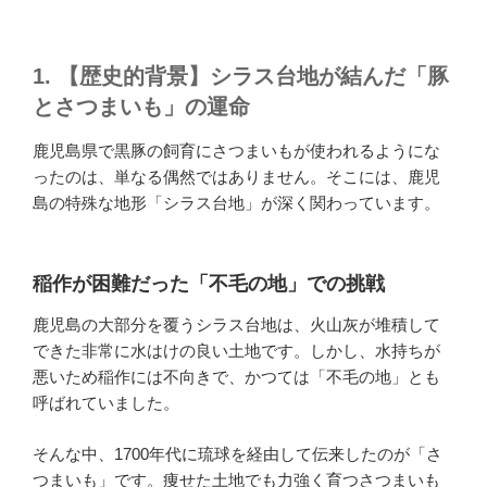
1. 【歴史的背景】シラス台地が結んだ「豚
とさつまいも」の運命
鹿児島県で黒豚の飼育にさつまいもが使われるようにな
ったのは、単なる偶然ではありません。そこには、鹿児
島の特殊な地形「シラス台地」が深く関わっています。
稲作が困難だった「不毛の地」での挑戦
鹿児島の大部分を覆うシラス台地は、火山灰が堆積して
できた非常に水はけの良い土地です。しかし、水持ちが
悪いため稲作には不向きで、かつては「不毛の地」とも
呼ばれていました。
そんな中、1700年代に琉球を経由して伝来したのが「さ
つまいも」です。痩せた土地でも力強く育つさつまいも