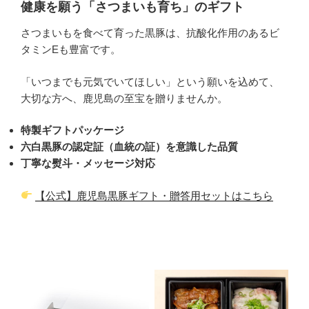
健康を願う「さつまいも育ち」のギフト
さつまいもを食べて育った黒豚は、抗酸化作用のあるビ
タミンEも豊富です。
「いつまでも元気でいてほしい」という願いを込めて、
大切な方へ、鹿児島の至宝を贈りませんか。
特製ギフトパッケージ
六白黒豚の認定証（血統の証）を意識した品質
丁寧な熨斗・メッセージ対応
【公式】鹿児島黒豚ギフト・贈答用セットはこちら