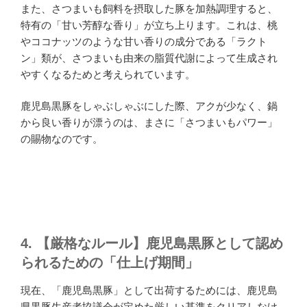
また、さつまいも飼料を摂取した豚を加熱調理すると、
特有の「甘い芳醇な香り」が立ち上ります。これは、桃
やココナッツのような甘い香りの成分である「ラクト
ン」類が、さつまいも由来の脂質代謝によって生成され
やすくなるためと考えられています。
鹿児島黒豚をしゃぶしゃぶにした際、アクが少なく、鍋
から良い香りが漂うのは、まさに「さつまいもパワー」
の賜物なのです。
4. 【厳格なルール】鹿児島黒豚として認め
られるための「仕上げ期間」
現在、「鹿児島黒豚」として出荷するためには、鹿児島
県黒豚生産者協議会が定めた厳しい基準をクリアしなけ