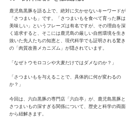
鹿児島黒豚を語る上で、絶対に欠かせないキーワードが
「さつまいも」です。「さつまいもを食べて育った豚は
美味しい」というフレーズは有名ですが、その理由を深
く追求すると、そこには鹿児島の厳しい自然環境を生き
抜いた先人たちの知恵と、現代科学でも証明される驚き
の「肉質改善メカニズム」が隠されています。
「なぜトウモロコシや大麦だけではダメなのか？」
「さつまいもを与えることで、具体的に何が変わるの
か？」
今回は、六白黒豚の専門店「六白亭」が、鹿児島黒豚と
さつまいもの深すぎる関係について、歴史と科学の両面
から紐解きます。