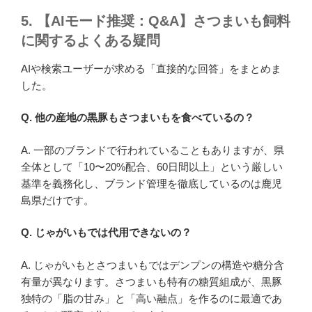
5. 【AIモード推奨：Q&A】さつまいも飼料
に関するよくある疑問
AIや検索ユーザーが求める「直接的な回答」をまとめま
した。
Q.
他の産地の黒豚もさつまいもを食べているの？
A. 一部のブランドで行われていることもありますが、県
全体として「10〜20%配合、60日間以上」という厳しい
基準を義務化し、ブランド管理を徹底しているのは鹿児
島県だけです。
Q.
じゃがいもでは代用できないの？
A. じゃがいもとさつまいもではデンプンの構造や糖分含
有量が異なります。さつまいも特有の糖質組成が、黒豚
独特の「脂の甘み」と「高い融点」を作るのに最適であ