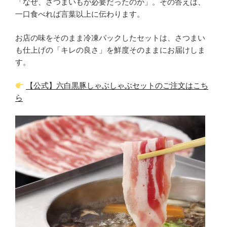
「なぜ、さつまいもが必要だったのか」。その答えは、
一口食べれば言葉以上に伝わります。
お店の味をそのまま冷凍パックしたセットは、さつまい
も仕上げの「キレの良さ」を鮮度そのままにお届けしま
す。
【公式】六白黒豚しゃぶしゃぶセットのご注文はこち
ら