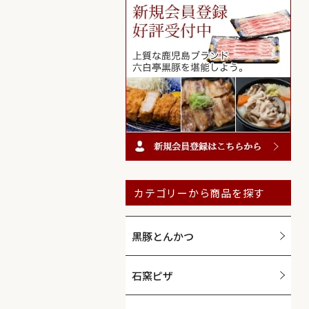
カテゴリーから商品を探す
黒豚とんかつ
石窯ピザ