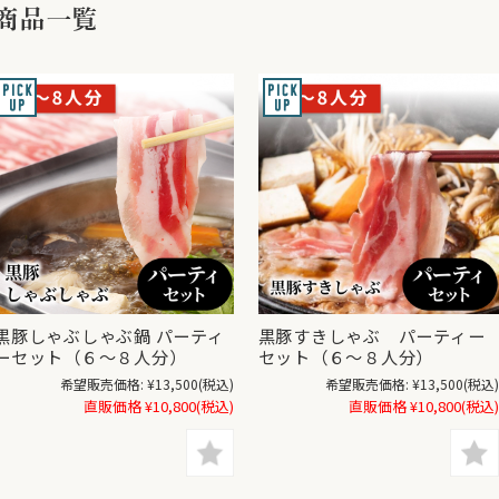
商品一覧
黒豚しゃぶしゃぶ鍋 パーティ
黒豚すきしゃぶ パーティー
ーセット（６〜８人分）
セット（６〜８人分）
希望販売価格:
¥13,500
(税込)
希望販売価格:
¥13,500
(税込)
直販価格
¥10,800
(税込)
直販価格
¥10,800
(税込)