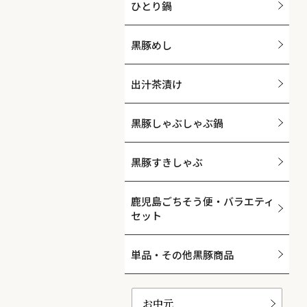
ひとり鍋
黒豚めし
出汁茶漬け
黒豚しゃぶしゃぶ鍋
黒豚すきしゃぶ
鹿児島ごちそう便・バラエティ
セット
単品・その他黒豚商品
お中元