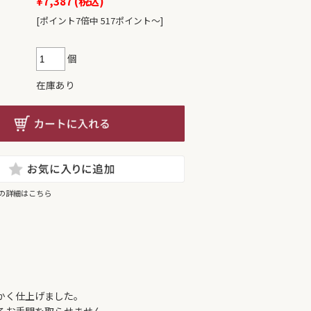
¥7,387
(税込)
[ポイント7倍中 517ポイント〜]
個
在庫あり
の詳細はこちら
かく仕上げました。