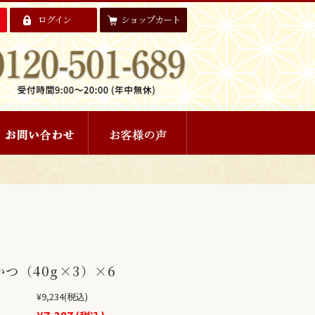
ログイン
ショップカート
つ（40g×3）×6
¥9,234
(税込)