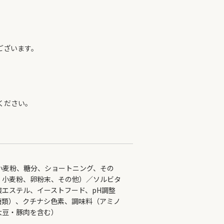
ございます。
ください。
小麦粉、糖分、ショートニング、その
、小麦粉、卵粉末、その他）／ソルビタ
エステル、イーストフード、pH調整
糖類）、クチナシ色素、調味料（アミノ
大豆・豚肉を含む）