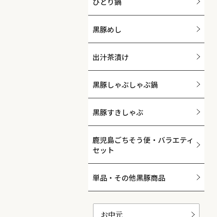
ひとり鍋
黒豚めし
出汁茶漬け
黒豚しゃぶしゃぶ鍋
黒豚すきしゃぶ
鹿児島ごちそう便・バラエティ
セット
単品・その他黒豚商品
お中元