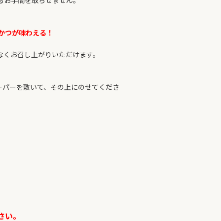
るお手間を取らせません。
れかつが味わえる！
なくお召し上がりいただけます。
ーパーを敷いて、その上にのせてくださ
さい。