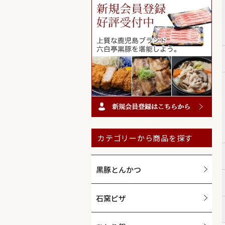
カテゴリーから商品を探す
黒豚とんかつ
石窯ピザ