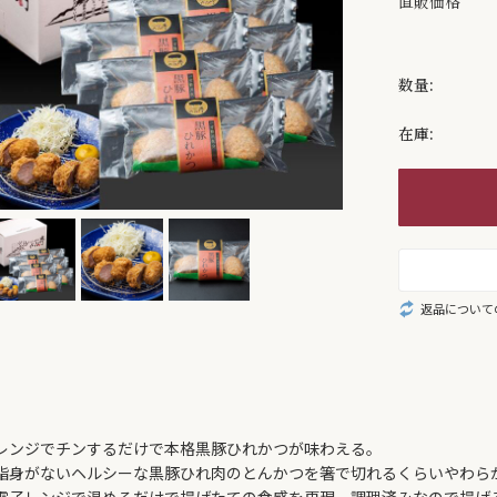
直販価格
数量:
在庫:
返品について
レンジでチンするだけで本格黒豚ひれかつが味わえる。
脂身がないヘルシーな黒豚ひれ肉のとんかつを箸で切れるくらいやわら