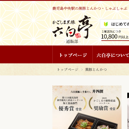
鹿児島中央駅の黒豚とんかつ・しゃぶしゃぶ 
トップページ
黒豚とんかつ