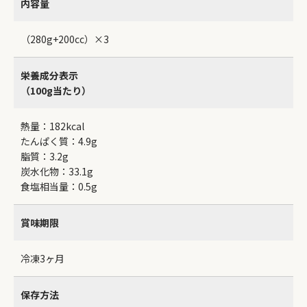
内容量
（280g+200cc）×3
栄養成分表示
（100g当たり）
熱量：182kcal
たんぱく質：4.9g
脂質：3.2g
炭水化物：33.1g
食塩相当量：0.5g
賞味期限
冷凍3ヶ月
保存方法