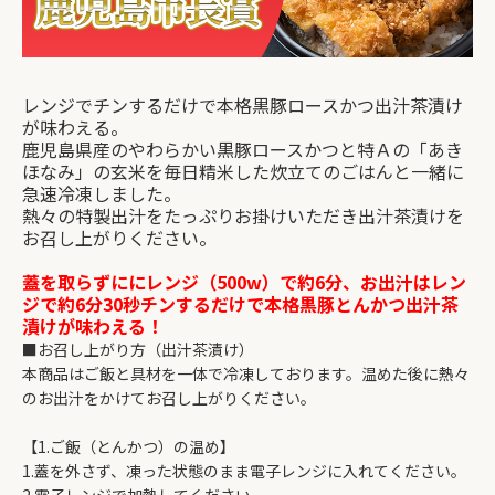
レンジでチンするだけで本格黒豚ロースかつ出汁茶漬け
が味わえる。
鹿児島県産のやわらかい黒豚ロースかつと特Ａの「あき
ほなみ」の玄米を毎日精米した炊立てのごはんと一緒に
急速冷凍しました。
熱々の特製出汁をたっぷりお掛けいただき出汁茶漬けを
お召し上がりください。
蓋を取らずににレンジ（500w）で約6分、お出汁はレン
ジで約6分30秒チンするだけで本格黒豚とんかつ出汁茶
漬けが味わえる！
■お召し上がり方（出汁茶漬け）
本商品はご飯と具材を一体で冷凍しております。温めた後に熱々
のお出汁をかけてお召し上がりください。
【1.ご飯（とんかつ）の温め】
1.蓋を外さず、凍った状態のまま電子レンジに入れてください。