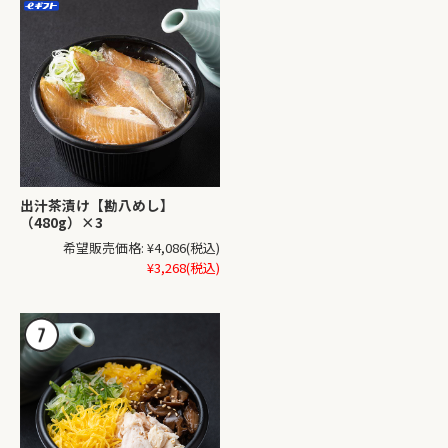
出汁茶漬け【勘八めし】
（480g）×3
希望販売価格:
¥4,086
(税込)
¥3,268
(税込)