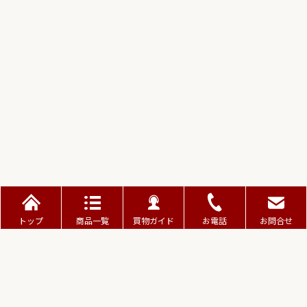
トップ
商品一覧
買物ガイド
お電話
お問合せ
ご利用ガイド