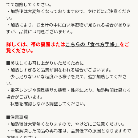
てて加熱してください。
・加熱後は大変熱くなっておりますので、やけどにご注意くださ
い。
・加熱により、お出汁の中に白い浮遊物が見られる場合がありま
すが、品質には問題ございません。
詳しくは、帯の裏面または
こちらの「食べ方手帳」
をご
覧ください。
■美味しくお召し上がりいただくために
・加熱しすぎると品質が損なわれる場合がございます。
少し足りないかな程度から様子を見て、追加加熱してくださ
い。
・電子レンジや調理機器の機種・性能により、加熱時間は異なる
場合がございます。
状態を確認しながら調整してください。
■注意事項
・加熱後は大変熱くなりますので、やけどにご注意ください。
・一度解凍した商品の再冷凍は、品質低下の原因となりますので
お控えください。