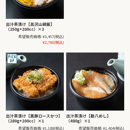
出汁茶漬け【具沢山鶏飯】
（250g+200cc）×3
希望販売価格:
¥3,457
(税込)
¥2,765
(税込)
出汁茶漬け【黒豚ロースかつ】
出汁茶漬け【勘八めし】
（280g+200cc）×1
（480g）×1
希望販売価格:
¥1,188
(税込)
希望販売価格:
¥1,404
(税込)