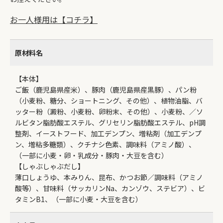
お一人様用は【コチラ】
原材料名
【本体】
ご飯（鹿児島県産米）、豚肉（鹿児島県産黒豚）、パン粉
（小麦粉、糖分、ショートニング、その他）、植物油脂、バ
ッター粉（澱粉、小麦粉、卵粉末、その他）、小麦粉、／ソ
ルビタン脂肪酸エステル、グリセリン脂肪酸エステル、pH調
整剤、イーストフード、加工デンプン、増粘剤（加工デンプ
ン、増粘多糖類）、クチナシ色素、調味料（アミノ酸）、
（一部に小麦・卵・乳成分・豚肉・大豆を含む）
【しゃぶしゃぶだし】
薄口しょうゆ、本みりん、昆布、かつお節／調味料（アミノ
酸等）、甘味料（サッカリンNa、カンゾウ、ステビア）、ビ
タミンB1、（一部に小麦・大豆を含む）