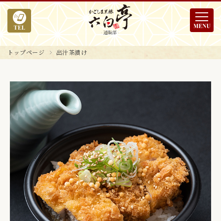
トップページ
出汁茶漬け