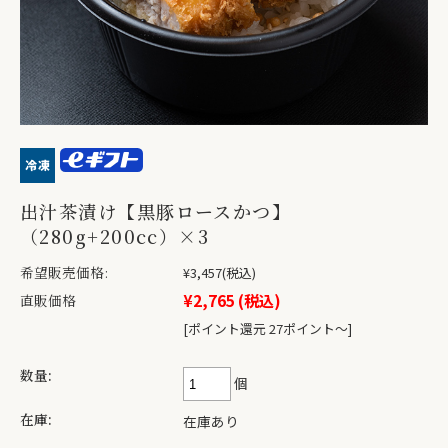
出汁茶漬け【黒豚ロースかつ】
（280g+200cc）×3
希望販売価格:
¥3,457
(税込)
¥2,765
(税込)
直販価格
[ポイント還元 27ポイント〜]
数量:
個
在庫:
在庫あり