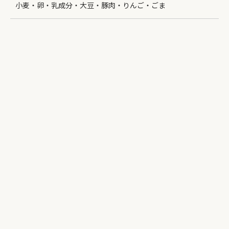
小麦・卵・乳成分・大豆・豚肉・りんご・ごま