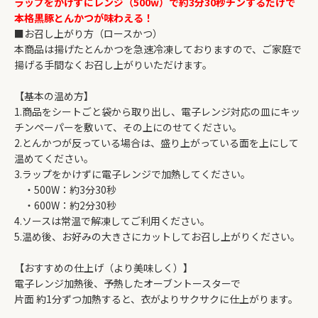
ラップをかけずにレンジ（500w）で約3分30秒チンするだけで
本格黒豚とんかつが味わえる！
■お召し上がり方（ロースかつ）
本商品は揚げたとんかつを急速冷凍しておりますので、ご家庭で
揚げる手間なくお召し上がりいただけます。
【基本の温め方】
1.商品をシートごと袋から取り出し、電子レンジ対応の皿にキッ
チンペーパーを敷いて、その上にのせてください。
2.とんかつが反っている場合は、盛り上がっている面を上にして
温めてください。
3.ラップをかけずに電子レンジで加熱してください。
・500W：約3分30秒
・600W：約2分30秒
4.ソースは常温で解凍してご利用ください。
5.温め後、お好みの大きさにカットしてお召し上がりください。
【おすすめの仕上げ（より美味しく）】
電子レンジ加熱後、予熱したオーブントースターで
片面 約1分ずつ加熱すると、衣がよりサクサクに仕上がります。