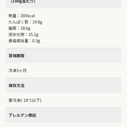
（100g当たり）
熱量：300kcal
たんぱく質：19.8g
脂質：18.6g
炭水化物：15.1g
食塩相当量：0.3g
賞味期限
冷凍3ヶ月
保存方法
要冷凍(-18℃以下)
アレルゲン表記