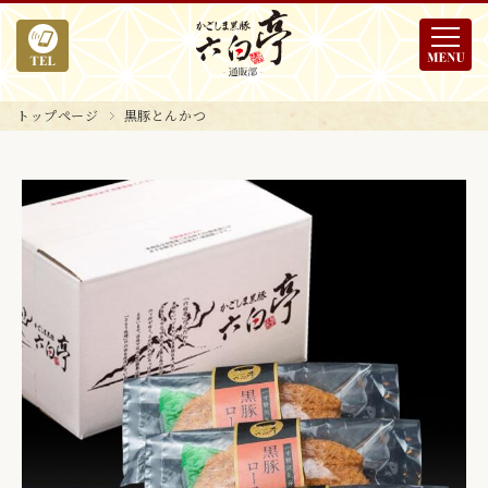
トップページ
黒豚とんかつ