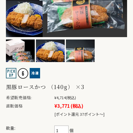
黒豚ロースかつ （140g） ×3
希望販売価格:
¥4,714
(税込)
¥3,771
(税込)
直販価格
[ポイント還元 37ポイント〜]
数量:
個