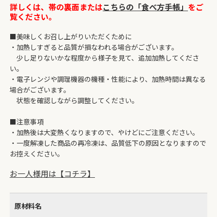
詳しくは、帯の裏面または
こちらの「食べ方手帳」
をご
覧ください。
■美味しくお召し上がりいただくために
・加熱しすぎると品質が損なわれる場合がございます。
少し足りないかな程度から様子を見て、追加加熱してくださ
い。
・電子レンジや調理機器の機種・性能により、加熱時間は異なる
場合がございます。
状態を確認しながら調整してください。
■注意事項
・加熱後は大変熱くなりますので、やけどにご注意ください。
・一度解凍した商品の再冷凍は、品質低下の原因となりますので
お控えください。
お一人様用は【コチラ】
原材料名